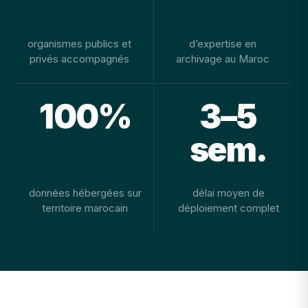
organismes publics et
d’expertise en
privés accompagnés
archivage au Maroc
100%
3–5
sem.
données hébergées sur
délai moyen de
territoire marocain
déploiement complet